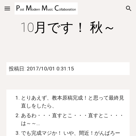
Skip to main content
Skip to navigation
10月です！ 秋～
投稿日: 2017/10/01 0:31:15
とりあえず、教本原稿完成！と思って最終見
直しをしたら、
あるわ・・・直すとこ・・・直すとこ・・・
は～～...
でも完成マジか！ いや、間近！がんばろー