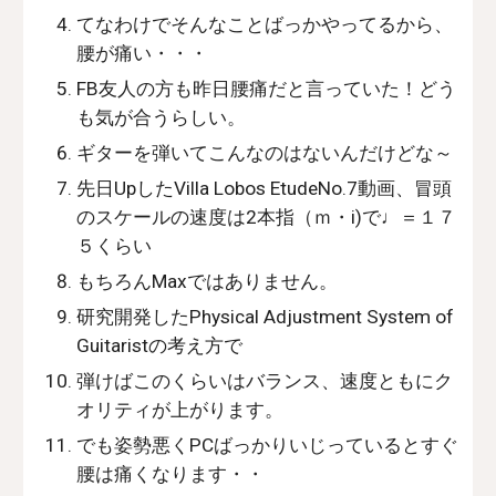
てなわけでそんなことばっかやってるから、
腰が痛い・・・
FB友人の方も昨日腰痛だと言っていた！どう
も気が合うらしい。
ギターを弾いてこんなのはないんだけどな～
先日UpしたVilla Lobos EtudeNo.7動画、冒頭
のスケールの速度は2本指（ｍ・i)で♩＝１７
５くらい
もちろんMaxではありません。
研究開発したPhysical Adjustment System of
Guitaristの考え方で
弾けばこのくらいはバランス、速度ともにク
オリティが上がります。
でも姿勢悪くPCばっかりいじっているとすぐ
腰は痛くなります・・