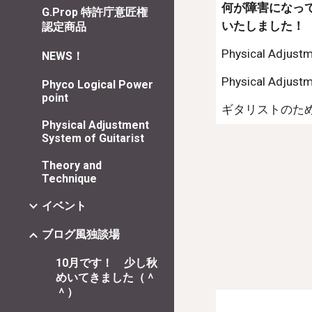
何が障害になっ
G.Prop 特許庁意匠権
いたしました！
認定商品
Physical Adjustm
NEWS！
Physical Adjustm
Phyco Logical Power
point
ギタリストのた
Physical Adjustment
System of Guitarist
Theory and
Technique
イベント
ブログ風独談場
10月です！ 少し秋
めいてきました（＾
＾）