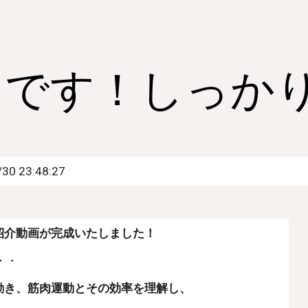
ip to main content
Skip to navigat
月です！しっか
30 23:48:27
紹介動画が完成いたしました！
・・
動き、筋肉運動とその効率を理解し、