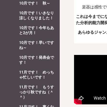
10月です！ 秋～
楽器は感性で
10月です！いきなり
これは今までに
涼しくなりました！
た分析的能力開
10月です！今年もあ
あらゆるジャン
と2が月！
10月です！早いです
ね～
10月です！発表会で
す！
11月です！ めっち
ゃ忙しいです！
11月です！ もうす
っかり秋ですね（＾
＾）
11月です！ 寒くな