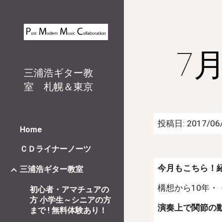
Sk
7
三浦浩ギター教
室 札幌＆東京
投稿日: 2017/06/
Home
ＣＤライナーノーツ
今月もこちら！
三浦浩ギター教室
構想から10年・
初心者・アマチュアの
方 小学生～シニアの方
演奏上で関節の
まで ! 無料体験あり！