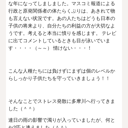
な年になってしましました。マスコミ報道による
行政と原発関係者の体たらくぶりは、あきれて物
も言えない状況です。あの人たちはどうも日本の
子供の将来より、自分たちの利益の方が大切なよ
うです。考えると本当に憤りを感じます。 テレビ
に出てコメントしているときも目が泳いでいま
す・・・・（～～） 情けない・・・！
こんな人種たちには負けずにまずは個のレベルか
らしっかり子供たちを守っていきましょう！！
そんなことでストレス発散に多摩川へ行ってきま
した（＾＾）
連日の雨の影響で濁りが入っていましたが、何と
か2匹と逢えました（＾＾）