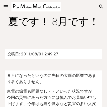
Skip to main content
Skip to navigation
夏です！ 8月です！
投稿日: 2011/08/01 2:49:27
８月になったというのに先日の大雨の影響であま
り暑くありません。
東電の節電も問題なし・・といった状況ですが、
今回の災害にあった方々には慎んでお見舞い申し
上げます。今年は地震や洪水など災害の多い大変