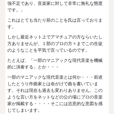
強不足であり、音楽家に対して非常に無礼な態度
です。」
これはとても当たり前のことを氏は言っておりま
す。
しかし最近ネット上でアマチュアの方ならいたし
方ありませんが、１部のプロの方々までこの生徒
のようなことを平気で言っているのです。
たとえば、「一部のマニアックな現代音楽を機械
的に演奏する」とか・・・
一部のマニアックな現代音楽とは何か・・・前述
したとうり作曲家とは命がけで曲を書いていま
す。それは現在も過去も変わりありません。この
ような言い方をネットなどの公の場にプロの音楽
家が掲載する・・・・そこには恣意的な意図を感
じてしまいます。