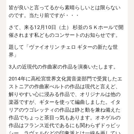
皆が良いと言ってるから素晴らしいとは限らない
のです。当たり前ですが・・・
さて、来る12月10日（土） 杉並のＳＫホールで開
催されます私どものコンサートのお知らせです。
題して「ヴァイオリン チェロ ギターの新たな世
界」
3人の近現代の作曲家の作品を演奏いたします。
2014年に高松宮世界文化賞音楽部門で受賞したエ
ストニアの作曲家ぺルトの作品は現代と言えど、
解りやすい心に浸みる作品で、オリジナルは他の
楽器ですが、ギターを使って編曲しました。イタ
リアのウゴレッティの作品は静と動を兼ね備えた
作品でちょっと茶目っ気もあります。オネゲルの
作品はフランス近代であるにも関わらずドゥビッ
シー、ラヴェルなどの印象派とは一線を画してい