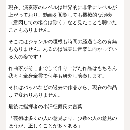
現在、演奏家のレベルは世界的に非常にレベルが
上がっており、動画を閲覧しても機械的な演奏
（意図しての場合は除く）など見たことも聴いた
こともありません。
そこにはジャンルの垣根も時間の経過も名の有無
もありません。あるのは誠実に音楽に向かってい
る人の姿です！
作曲家がそこまでして作り上げた作品はもちろん
我々も全身全霊で何年も研究し演奏します。
それはバッハなどの過去の作品から、現在の作品
まで変わりありません。
最後に指揮者の小澤征爾氏の言葉
「芸術は多くの人の意見より、少数の人の意見の
ほうが、正しくことが多々ある」