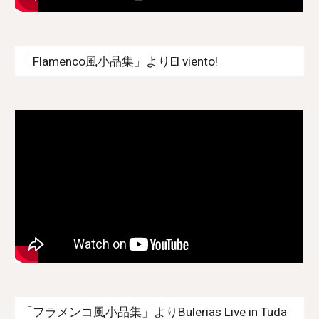
「Flamenco風小品集」よりEl viento!
「フラメンコ風小品集」よりBulerias Live in Tuda