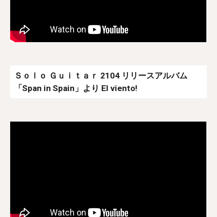
Ｓｏｌｏ Ｇｕｉｔａｒ 2104 リリースアルバム
「Span in Spain」より El viento!