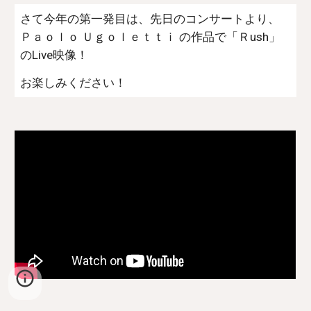
さて今年の第一発目は、先日のコンサートより、
Ｐａｏｌｏ Ｕｇｏｌｅｔｔｉ の作品で「Ｒush」
のLive映像！
お楽しみください！