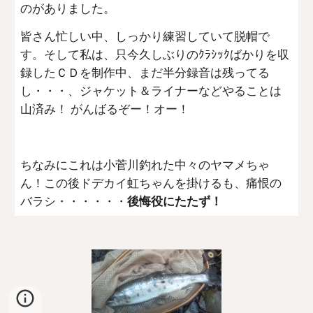
のがありました。
皆さん忙しい中、しっかり練習していて脱帽で
す。そして私は、只今久しぶりのｸﾗｼｯｸばかりを収
録したＣＤを制作中、まだ半分録音は残ってる
し・・・、ジャケット＆ライナーなどやることは
山済み！ がんばるぞー！オー！
ちなみにこれは小菅川釣れた中々のヤマメちゃ
ん！この後ドデカイ虹ちゃんを掛けるも、痛恨の
バラシ・・・・・・
後悔役にたたず！