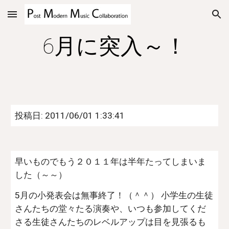
Skip to main content
Skip to navigation
6月に突入～！
投稿日: 2011/06/01 1:33:41
早いものでもう２０１１年は半年たってしまいま
した（～～）
5月の小発表会は無事終了！（＾＾） 小学生の生徒
さんたちの堂々たる演奏や、いつも参加してくだ
さる生徒さんたちのレベルアップは目を見張るも