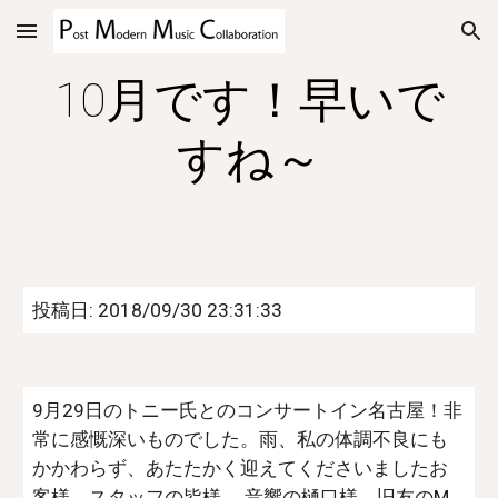
Skip to main content
Skip to navigation
10月です！早いで
すね～
投稿日: 2018/09/30 23:31:33
9月29日のトニー氏とのコンサートイン名古屋！非
常に感慨深いものでした。雨、私の体調不良にも
かかわらず、あたたかく迎えてくださいましたお
客様、スタッフの皆様、 音響の樋口様、旧友のM