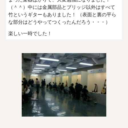
（＾＾）中には金属部品とブリッジ以外はすべて
竹というギターもありました！ （表面と裏の平ら
な部分はどうやってつくったんだろう・・・）
楽しい一時でした！